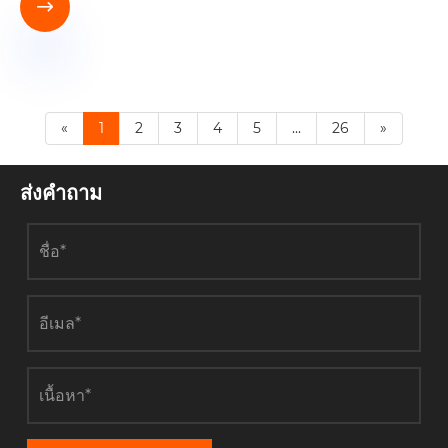

«
1
2
3
4
5
...
26
»
ส่งคำถาม