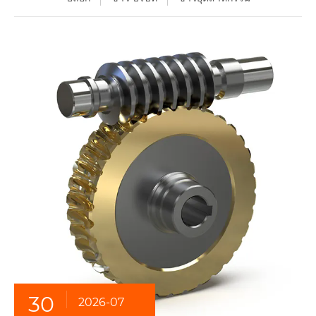
30
2026-07