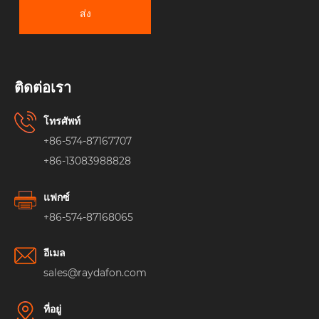
ส่ง
ติดต่อเรา
โทรศัพท์
+86-574-87167707
+86-13083988828
แฟกซ์
+86-574-87168065
อีเมล
sales@raydafon.com
ที่อยู่