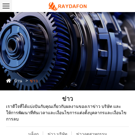
บ้าน
ข่าว
ข่าว
เราดีใจที่ได้แบ่งปันกับคุณเกี่ยวกับผลงานของเราข่าว บริษัท และ
ให้การพัฒนาที่ทันเวลาและเงื่อนไขการแต่งตั้งบุคลากรและเงื่อนไข
การลบ
บล็อก
ข่าว บริษัท
ข่าวอุตสาหกรรม