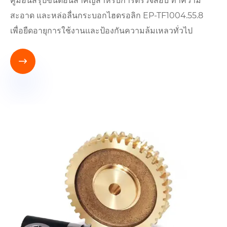
คู่มือนี้สรุปขั้นตอนสำคัญสำหรับการตรวจสอบ ทำความ
สะอาด และหล่อลื่นกระบอกไฮดรอลิก EP-TF1004.55.8
เพื่อยืดอายุการใช้งานและป้องกันความล้มเหลวทั่วไป
