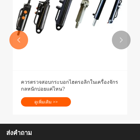


ควรตรวจสอบกระบอกไฮดรอลิกในเครื่องจักร
กลหนักบ่อยแค่ไหน?
ดูเพิ่มเติม >>
ส่งคำถาม