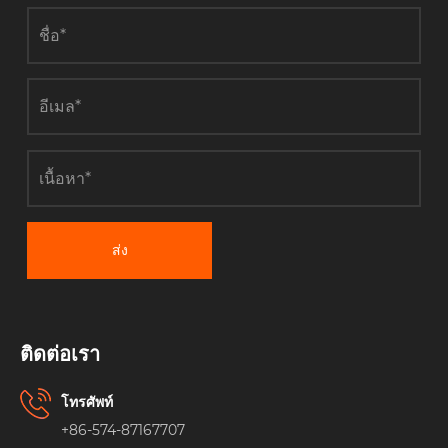
ส่ง
ติดต่อเรา
โทรศัพท์
+86-574-87167707