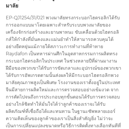
มาลัย
EP-QJ1254/31/021 พวงมาลัยทรงกระบอกไฮดรอลิกได้รับ
การออกแบบมาโดยเฉพาะสำหรับระบบพวงมาลัยของ
เครื่องจักรก่อสร้างและยานพาหนะ ขับเคลื่อนด้วยไฮดรอลิ
กส์ให้กำลังที่มั่นคงและแม่นยำทำให้สามารถควบคุมได้
อย่างยืดหยุ่นแม้ภายใต้สภาวะการทำงานที่ท้าทาย
Raydafon เป็นทหารผ่านศึกในอุตสาหกรรมการผลิตทรง
กระบอกไฮดรอลิกในประเทศ ในช่วงหลายปีที่ผ่านมางาน
ฝีมือของพวกเขาได้รับการขัดเกลาและอุปกรณ์ของพวกเขา
ได้รับการอัพเกรดตามนั้นส่งผลให้มีกระบอกไฮดรอลิกพวง
มาลัยคุณภาพสูงเป็นพิเศษ โรงงานของเราตั้งอยู่ในประเทศ
จีนมีสายการผลิตใหม่และการตรวจสอบอย่างเข้มงวด จาก
การตัดไปจนถึงการประกอบทุกขั้นตอนได้รับการตรวจสอบ
อย่างใกล้ชิดทำให้มั่นใจได้ว่าลูกค้าของเราจะได้รับ
ผลิตภัณฑ์ที่เชื่อถือได้และทนทาน ในฐานะซัพพลายเออร์
ความคิดเห็นของลูกค้าของเราเป็นสิ่งสำคัญยิ่ง ไม่ว่าจะ
เป็นการเปลี่ยนแปลงขนาดหรือวิธีการติดตั้งทางเลือกทันทีที่