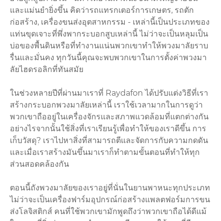
และแม่นยำยิ่งขึ้น คิดว่ารถแทรกเตอร์การเกษตร, รถตัก
ก่อสร้าง, เครื่องขนส่งอุตสาหกรรม - เหล่านี้เป็นประเภทของ
แท่นขุดเจาะที่พึ่งพากระบอกสูบเหล่านี้ ไม่ว่าจะเป็นหลุมเป็น
บ่อของพื้นดินหรือที่ทำงานแน่นพวกเขาทำให้พวงมาลัยราบ
รื่นและมั่นคง ทุกวันนี้คุณจะพบพวกเขาในการตั้งค่าพวงมา
ลัยไฮดรอลิกที่ทันสมัย
ในช่วงหลายปีที่ผ่านมาเราที่ Raydafon ได้ปรับแต่งวิธีที่เรา
สร้างกระบอกพวงมาลัยเหล่านี้ เราใช้เวลามากในการดูว่า
พวกเขาถืออยู่ในเครื่องจักรและสภาพแวดล้อมที่แตกต่างกัน
อย่างไรจากนั้นใช้สิ่งที่เราเรียนรู้เพื่อทำให้ของเราดีขึ้น การ
เก็บวัสดุ? เราไปหาสิ่งที่สามารถตีและจัดการกับความกดดัน
และเมื่อเราสร้างมันขึ้นมาเราก็ทำตามขั้นตอนที่ทำให้ทุก
ส่วนสอดคล้องกัน
ตอนนี้ถังพวงมาลัยของเราอยู่ที่นั่นในยานพาหนะทุกประเภท
ไม่ว่าจะเป็นเครื่องฟาร์มอุปกรณ์ก่อสร้างแพลตฟอร์มการขน
ส่งโลจิสติกส์ คนที่ใช้พวกเขามักพูดถึงว่าพวกเขาถือได้ดีแม้