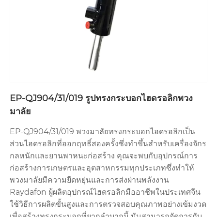
EP-QJ904/31/019 รูปทรงกระบอกไฮดรอลิกพวง
มาลัย
EP-QJ904/31/019 พวงมาลัยทรงกระบอกไฮดรอลิกเป็น
ส่วนไฮดรอลิกที่ออกฤทธิ์สองครั้งซึ่งทำขึ้นสำหรับเครื่องจักร
กลหนักและยานพาหนะก่อสร้าง คุณจะพบกับอุปกรณ์การ
ก่อสร้างการเกษตรและอุตสาหกรรมทุกประเภทซึ่งทำให้
พวงมาลัยมีความยืดหยุ่นและการส่งผ่านพลังงาน
Raydafon ผู้ผลิตอุปกรณ์ไฮดรอลิกมืออาชีพในประเทศจีน
ใช้วิธีการผลิตขั้นสูงและการตรวจสอบคุณภาพอย่างเข้มงวด
เพื่อสร้างทรงกระบอกที่ยากลำบากนี้ มันสามารถจัดการกับ