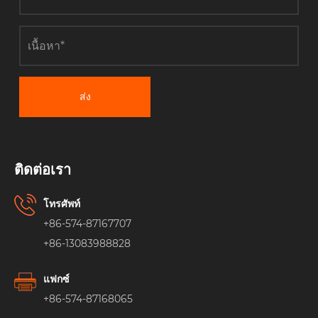
ส่ง
ติดต่อเรา
โทรศัพท์
+86-574-87167707
+86-13083988828
แฟกซ์
+86-574-87168065