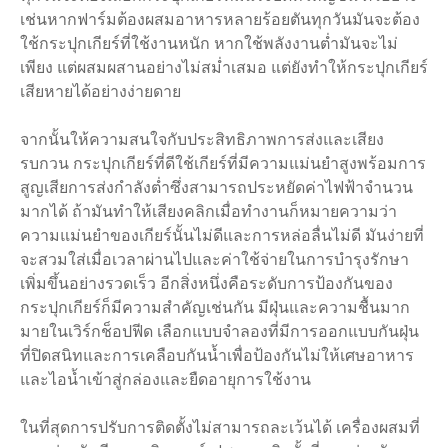
เช่นหากฟาร์มต้องผสมอาหารหลายร้อยตันทุกวันมันจะต้อง
ใช้กระปุกเกียร์ที่ใช้งานหนัก หากใช้พลังงานต่ำมันจะไม่
เพียง แต่ผสมผสานอย่างไม่สม่ำเสมอ แต่ยังทำให้กระปุกเกียร์
เสียหายได้อย่างง่ายดาย
จากนั้นให้ความสนใจกับประสิทธิภาพการส่งและเสียง
รบกวน กระปุกเกียร์ที่ดีใช้เกียร์ที่มีความแม่นยำสูงพร้อมการ
สูญเสียการส่งกำลังต่ำซึ่งสามารถประหยัดค่าไฟฟ้าจำนวน
มากได้ ถ้ามันทำให้เสียงคลิกเมื่อทำงานก็หมายความว่า
ความแม่นยำของเกียร์นั้นไม่ดีและการหล่อลื่นไม่ดี มันง่ายที่
จะสวมใส่เมื่อเวลาผ่านไปและค่าใช้จ่ายในการบำรุงรักษา
เพิ่มขึ้นอย่างรวดเร็ว อีกสิ่งหนึ่งคือระดับการป้องกันของ
กระปุกเกียร์ก็มีความสำคัญเช่นกัน มีฝุ่นและความชื้นมาก
มายในเวิร์กช็อปฟีด เลือกแบบจำลองที่มีการออกแบบกันฝุ่น
ที่ปิดสนิทและการเคลือบกันน้ำเพื่อป้องกันไม่ให้เศษอาหาร
และไอน้ำเข้าสู่กล่องและยืดอายุการใช้งาน
ในที่สุดการปรับการติดตั้งไม่สามารถละเว้นได้ เครื่องผสมที่