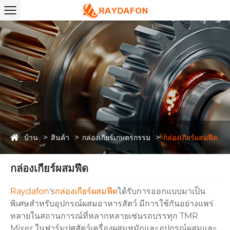
บ้าน
สินค้า
กล่องเกียร์เกษตรกรรม
กล่องเกียร์ผสมฟีด
กล่องเกียร์ผสมฟีด
Raydafon
's
กล่องเกียร์ผสมฟีด
ได้รับการออกแบบมาเป็น
พิเศษสำหรับอุปกรณ์ผสมอาหารสัตว์ มีการใช้กันอย่างแพร่
หลายในสถานการณ์ที่หลากหลายเช่นรถบรรทุก TMR
Mixer ในฟาร์มปศุสัตว์เครื่องผสมหมักและอุปกรณ์ผสมและ