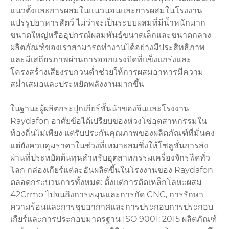
แนวตั้งและการผสมในแนวนอนและการผสมในโรงงาน
แปรรูปอาหารสัตว์ ไม่ว่าจะเป็นระบบผสมที่มีน้ำหนักมาก
ขนาดใหญ่หรืออุปกรณ์ผสมพันธุ์ขนาดเล็กและขนาดกลาง
ผลิตภัณฑ์ของเราสามารถทำงานได้อย่างมีประสิทธิภาพ
และมีเสถียรภาพผ่านการออกแรงบิดที่แข็งแกร่งและ
โครงสร้างเสียงรบกวนต่ำช่วยให้การผสมอาหารมีความ
สม่ำเสมอและประหยัดพลังงานมากขึ้น
ในฐานะผู้ผลิตกระปุกเกียร์ชั้นนำของจีนและโรงงาน
Raydafon อาศัยข้อได้เปรียบของห่วงโซ่อุตสาหกรรมใน
ท้องถิ่นไม่เพียง แต่รับประกันคุณภาพของผลิตภัณฑ์ที่มั่นคง
แต่ยังควบคุมราคาในช่วงที่เหมาะสมซึ่งให้โซลูชั่นการส่ง
ผ่านที่ประหยัดต้นทุนสำหรับอุตสาหกรรมเครื่องจักรฟีดทั่ว
โลก กล่องเกียร์แต่ละอันผลิตขึ้นในโรงงานของ Raydafon
ตลอดกระบวนการทั้งหมด: ตั้งแต่การตัดเหล็กโลหะผสม
42Crmo ไปจนถึงการหมุนและการกัด CNC, การรักษา
ความร้อนและการชุบอากาศและการประกอบการประกอบ
เกียร์และการประกอบมาตรฐาน ISO 9001: 2015 ผลิตภัณฑ์