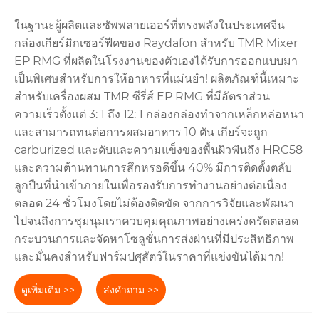
ในฐานะผู้ผลิตและซัพพลายเออร์ที่ทรงพลังในประเทศจีน
กล่องเกียร์มิกเซอร์ฟีดของ Raydafon สำหรับ TMR Mixer
EP RMG ที่ผลิตในโรงงานของตัวเองได้รับการออกแบบมา
เป็นพิเศษสำหรับการให้อาหารที่แม่นยำ! ผลิตภัณฑ์นี้เหมาะ
สำหรับเครื่องผสม TMR ซีรี่ส์ EP RMG ที่มีอัตราส่วน
ความเร็วตั้งแต่ 3: 1 ถึง 12: 1 กล่องกล่องทำจากเหล็กหล่อหนา
และสามารถทนต่อการผสมอาหาร 10 ตัน เกียร์จะถูก
carburized และดับและความแข็งของพื้นผิวฟันถึง HRC58
และความต้านทานการสึกหรอดีขึ้น 40% มีการติดตั้งตลับ
ลูกปืนที่นำเข้าภายในเพื่อรองรับการทำงานอย่างต่อเนื่อง
ตลอด 24 ชั่วโมงโดยไม่ต้องติดขัด จากการวิจัยและพัฒนา
ไปจนถึงการชุมนุมเราควบคุมคุณภาพอย่างเคร่งครัดตลอด
กระบวนการและจัดหาโซลูชั่นการส่งผ่านที่มีประสิทธิภาพ
และมั่นคงสำหรับฟาร์มปศุสัตว์ในราคาที่แข่งขันได้มาก!
ดูเพิ่มเติม >>
ส่งคำถาม >>