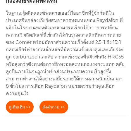
กล่องเกียร์ผสมฟีดแทน
ในฐานะผู้ผลิตและซัพพลายเออร์มืออาชีพที่รู้จักกันดีใน
ประเทศจีนกล่องเกียร์ผสมอาหารทดแทนของ Raydafon ที่
ผลิตในโรงงานของตัวเองสามารถเรียกได้ว่า "การเปลี่ยน
เพดาน"! ผลิตภัณฑ์นี้เข้ากันได้กับรุ่นคลาสสิกที่หลากหลาย
ของ Comer พร้อมอัตราส่วนความเร็วตั้งแต่ 2.5: 1 ถึง 15: 1
กล่องเกียร์ทำจากเหล็กหล่อที่มีความแข็งแรงสูงและเกียร์จะ
ถูก carburized และดับ ความแข็งของพื้นผิวฟันถึง HRC55
หรือสูงกว่าซึ่งทนต่อการสึกหรอและทนต่อแรงกระแทก ตลับ
ลูกปืนภายในจะถูกนำเข้าส่วนประกอบความเร็วสูงซึ่ง
สามารถทำงานได้อย่างเสถียรภายใต้การผสมหนักเป็นเวลา
8 ชั่วโมง การเลือก Raydafon หมายความว่าคุณเลือก
ความอุ่นใจ
ดูเพิ่มเติม >>
ส่งคำถาม >>