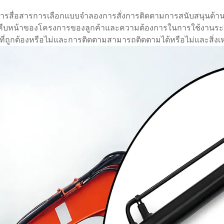
ากการสื่อสารการเลือกแบบจำลองการสั่งการติดตามการสนับสนุนด
มคืบหน้าของโครงการของลูกค้าและความต้องการในการใช้งานระยะ
ดส่งที่ถูกต้องหรือไม่และการติดตามสามารถติดตามได้หรือไม่และสิ่งเห