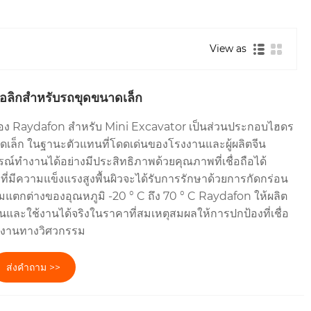
View as
ลิกสำหรับรถขุดขนาดเล็ก
ง Raydafon สำหรับ Mini Excavator เป็นส่วนประกอบไฮดร
เล็ก ในฐานะตัวแทนที่โดดเด่นของโรงงานและผู้ผลิตจีน
ณ์ทำงานได้อย่างมีประสิทธิภาพด้วยคุณภาพที่เชื่อถือได้
่มีความแข็งแรงสูงพื้นผิวจะได้รับการรักษาด้วยการกัดกร่อน
กต่างของอุณหภูมิ -20 ° C ถึง 70 ° C Raydafon ให้ผลิต
และใช้งานได้จริงในราคาที่สมเหตุสมผลให้การปกป้องที่เชื่อ
ินงานทางวิศวกรรม
ส่งคำถาม >>