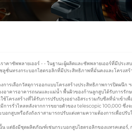
าคาซัพพลายเออร์ - - ในฐานะผู้ผลิตและซัพพลายเออร์ที่มีประส
ับโซลูชั่นทรงกระบอกไฮดรอลิกที่มีประสิทธิภาพที่มั่นคงและโครงส
องการเลือกวัสดุการออกแบบโครงสร้างประสิทธิภาพการปิดผนึก ฯล
อาคารอาคารถนนและแม่น้ำ พื้นผิวของก้านลูกสูบได้รับการรักษา
ใช้โครงสร้างที่ได้รับการปรับปรุงอย่างอิสระรวมกับซีลที่นำเข้
ีการรั่วไหลหลังจากการขยายตัวของ telescopic 100,000 ซึ่งจะ
อกสูบหรือถังถังเราสามารถปรับแต่งตามความต้องการเพื่อปรับให
นั้น แต่ยังมีชุดผลิตภัณฑ์เช่นกระบอกสูบไฮดรอลิกของแทรคเตอร