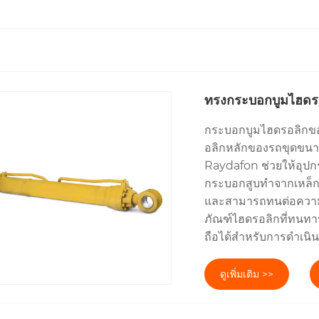
ทรงกระบอกบูมไฮดรอ
กระบอกบูมไฮดรอลิกขอ
อลิกหลักของรถขุดขนาด
Raydafon ช่วยให้อุปกร
กระบอกสูบทำจากเหล็กที
และสามารถทนต่อความแต
ภัณฑ์ไฮดรอลิกที่ทนทาน
ถือได้สำหรับการดำเน
ดูเพิ่มเติม >>