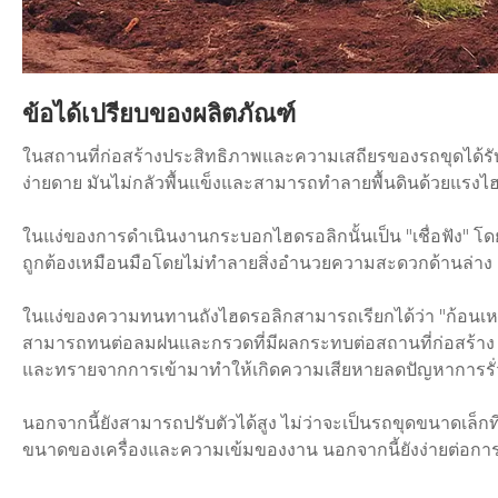
ข้อได้เปรียบของผลิตภัณฑ์
ในสถานที่ก่อสร้างประสิทธิภาพและความเสถียรของรถขุดได้รับ
ง่ายดาย มันไม่กลัวพื้นแข็งและสามารถทำลายพื้นดินด้วยแรงไ
ในแง่ของการดำเนินงานกระบอกไฮดรอลิกนั้นเป็น "เชื่อฟัง" โด
ถูกต้องเหมือนมือโดยไม่ทำลายสิ่งอำนวยความสะดวกด้านล่าง 
ในแง่ของความทนทานถังไฮดรอลิกสามารถเรียกได้ว่า "ก้อนเหล
สามารถทนต่อลมฝนและกรวดที่มีผลกระทบต่อสถานที่ก่อสร้าง ว
และทรายจากการเข้ามาทำให้เกิดความเสียหายลดปัญหาการรั่
นอกจากนี้ยังสามารถปรับตัวได้สูง ไม่ว่าจะเป็นรถขุดขนาดเ
ขนาดของเครื่องและความเข้มของงาน นอกจากนี้ยังง่ายต่อการ