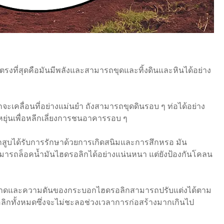
งที่สุดคือมันมีพลังและสามารถขุดและทิ้งดินและหินได้อย่าง
ะเคลื่อนที่อย่างแม่นยำ ถังสามารถขุดดินรอบ ๆ ท่อได้อย่าง
ุ่นเพื่อหลีกเลี่ยงการชนอาคารรอบ ๆ
สูบได้รับการรักษาด้วยการเกิดสนิมและการสึกหรอ มัน
มารถล็อคน้ำมันไฮดรอลิกได้อย่างแน่นหนา แต่ยังป้องกันโคลน
ืองขนาดและความดันของกระบอกไฮดรอลิกสามารถปรับแต่งได้ตาม
ิกทั้งหมดซึ่งจะไม่ชะลอช่วงเวลาการก่อสร้างมากเกินไป