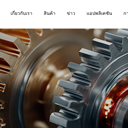
เกี่ยวกับเรา
สินค้า
ข่าว
แอปพลิเคชัน
ก