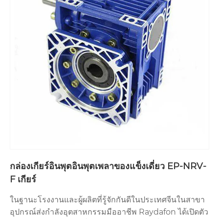
กล่องเกียร์อินพุตอินพุตเพลาของแข็งเดี่ยว EP-NRV-
F เกียร์
ในฐานะโรงงานและผู้ผลิตที่รู้จักกันดีในประเทศจีนในสาขา
อุปกรณ์ส่งกำลังอุตสาหกรรมมืออาชีพ Raydafon ได้เปิดตัว