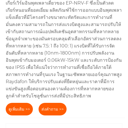
เกียร์เวิร์มอินพุตเพลาเดี่ยวของ EP-NRV-F ซึ่งเป็นตัวลด
เกียร์หนอนที่ยอดเยี่ยม ผลิตภัณฑ์ใช้การออกแบบอินพุตเพลา
แข็งเดี่ยวที่มีโครงสร้างขนาดกะทัดรัดและการทำงานที่
มั่นคงความสามารถในการส่งแรงบิดสูงและสามารถปรับให้
เข้ากับสถานการณ์แอปพลิเคชันอุตสาหกรรมที่หลากหลาย
ข้อมูลจำเพาะของมันครอบคลุมตัวเลือกอัตราส่วนการลดลง
ที่หลากหลาย (เช่น 7.5: 1 ถึง 100: 1) แรงบิดที่ได้รับการจัด
อันดับที่หลากหลาย (10nm-1800nm) การปรับพลังงาน
อินพุตเข้ากับมอเตอร์ 0.06kW-15kW และระดับการป้องกัน
ของ IP55 เพื่อให้แน่ใจว่าการทำงานที่เชื่อถือได้ภายใต้
สภาพการทำงานที่รุนแรง ในฐานะซัพพลายเออร์คุณภาพสูง
Raydafon ให้บริการปรับแต่งที่ยืดหยุ่นและราคาที่มีการ
แข่งขันสูงเพื่อตอบสนองความต้องการที่หลากหลายของ
ลูกค้าสำหรับโซลูชั่นการส่งที่มีประสิทธิภาพ
ดูเพิ่มเติม >>
ส่งคำถาม >>