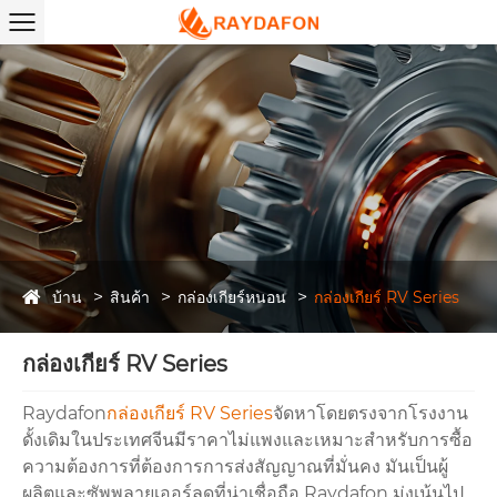
บ้าน
สินค้า
กล่องเกียร์หนอน
กล่องเกียร์ RV Series
กล่องเกียร์ RV Series
Raydafon
กล่องเกียร์ RV Series
จัดหาโดยตรงจากโรงงาน
ดั้งเดิมในประเทศจีนมีราคาไม่แพงและเหมาะสำหรับการซื้อ
ความต้องการที่ต้องการการส่งสัญญาณที่มั่นคง มันเป็นผู้
ผลิตและซัพพลายเออร์ลดที่น่าเชื่อถือ Raydafon มุ่งเน้นไป