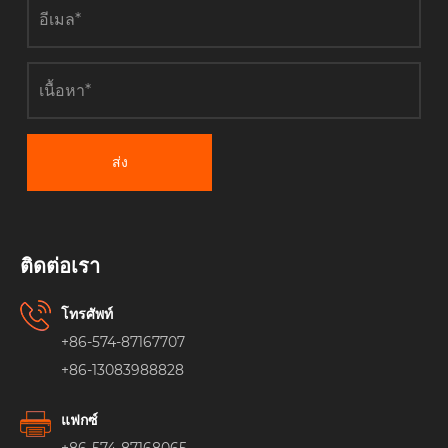
ส่ง
ติดต่อเรา
โทรศัพท์
+86-574-87167707
+86-13083988828
แฟกซ์