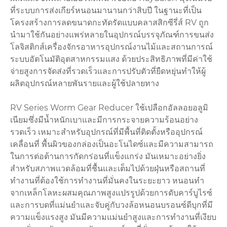
ที่ระบบการส่งเกียร์หนอนมานานกว่าสิบปี ในฐานะที่เป็น
โครงสร้างการลดขนาดกะทัดรัดแบบคลาสสิกซีรี่ส์ RV ถูก
นำมาใช้กันอย่างแพร่หลายในอุปกรณ์บรรจุภัณฑ์การขนส่ง
โลจิสติกส์เครื่องจักรอาหารอุปกรณ์งานไม้และสถานการณ์
ระบบอัตโนมัติอุตสาหกรรมแสง ด้วยประสิทธิภาพที่มีค่าใช้
จ่ายสูงการจัดส่งที่รวดเร็วและการปรับตัวที่ยืดหยุ่นทำให้ผู้
ผลิตอุปกรณ์หลายพันรายและผู้ใช้ปลายทาง
RV Series Worm Gear Reducer ใช้เปลือกอัลลอยอลูมิ
เนียมซึ่งมีน้ำหนักเบาและมีการกระจายความร้อนอย่าง
รวดเร็ว เหมาะสำหรับอุปกรณ์ที่มีพื้นที่ติดตั้งหรืออุปกรณ์
เคลื่อนที่ พื้นผิวของกล่องเป็นอะโนไดซ์และมีความสามารถ
ในการต่อต้านการกัดกร่อนที่แข็งแกร่ง มันเหมาะอย่างยิ่ง
สำหรับสภาพแวดล้อมที่ชื้นและเต็มไปด้วยฝุ่นหรือสถานที่
ทำงานที่ต้องใช้การทำงานที่มั่นคงในระยะยาว หนอนทำ
จากเหล็กโลหะผสมคุณภาพสูงแปรรูปด้วยการดับคาร์บูไรซ์
และการบดที่แม่นยำและจับคู่กับวงล้อหนอนบรอนซ์ดีบุกที่มี
ความแข็งแรงสูง มันมีความแม่นยำสูงและการทำงานที่เงียบ