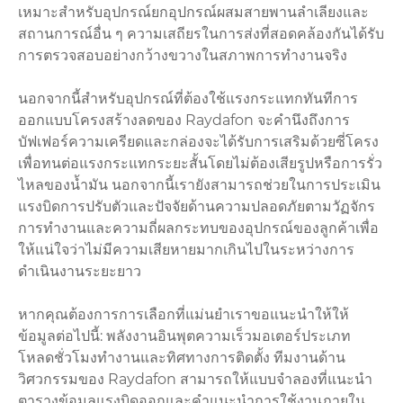
เหมาะสำหรับอุปกรณ์ยกอุปกรณ์ผสมสายพานลำเลียงและ
สถานการณ์อื่น ๆ ความเสถียรในการส่งที่สอดคล้องกันได้รับ
การตรวจสอบอย่างกว้างขวางในสภาพการทำงานจริง
นอกจากนี้สำหรับอุปกรณ์ที่ต้องใช้แรงกระแทกทันทีการ
ออกแบบโครงสร้างลดของ Raydafon จะคำนึงถึงการ
บัฟเฟอร์ความเครียดและกล่องจะได้รับการเสริมด้วยซี่โครง
เพื่อทนต่อแรงกระแทกระยะสั้นโดยไม่ต้องเสียรูปหรือการรั่ว
ไหลของน้ำมัน นอกจากนี้เรายังสามารถช่วยในการประเมิน
แรงบิดการปรับตัวและปัจจัยด้านความปลอดภัยตามวัฏจักร
การทำงานและความถี่ผลกระทบของอุปกรณ์ของลูกค้าเพื่อ
ให้แน่ใจว่าไม่มีความเสียหายมากเกินไปในระหว่างการ
ดำเนินงานระยะยาว
หากคุณต้องการการเลือกที่แม่นยำเราขอแนะนำให้ให้
ข้อมูลต่อไปนี้: พลังงานอินพุตความเร็วมอเตอร์ประเภท
โหลดชั่วโมงทำงานและทิศทางการติดตั้ง ทีมงานด้าน
วิศวกรรมของ Raydafon สามารถให้แบบจำลองที่แนะนำ
ตารางข้อมูลแรงบิดออกและคำแนะนำการใช้งานภายใน