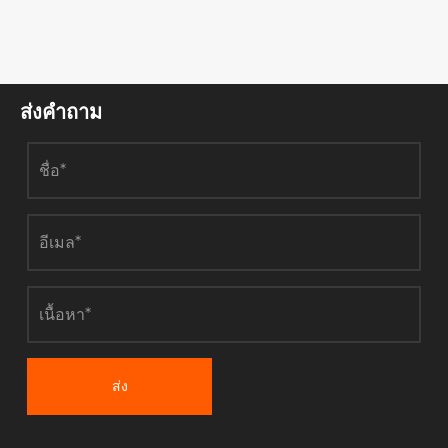
ส่งคำถาม
ส่ง