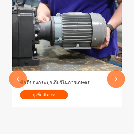


ข้อดีของกระปุกเกียร์ในการเกษตร
ดูเพิ่มเติม >>