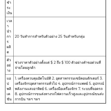
ชำ
ระ
เงิน
เวล
า
นำ
กา
20 วันทำการสำหรับตัวอย่าง 25 วันสำหรับกลุ่ม
ร
ผลิ
ต
ตัว
ช่วงราคาตัวอย่างตั้งแต่ $ 2 ถึง $ 100 ตัวอย่างคำขอด่วนที่
อย่
จ่ายโดยลูกค้า
าง
แอ
1. เครื่องควบคุมอัตโนมัติ 2. อุตสาหกรรมเซมิคอนดักเตอร์ 3.
ป
เครื่องจักรอุตสาหกรรมทั่วไป 4. อุปกรณ์การแพทย์ 5. อุปกรณ์
พลิ
พลังงานแสงอาทิตย์ 6. เครื่องมือเครื่องจักร 7. ระบบที่จอดรถ
เค
8. อุปกรณ์การขนส่งทางรถไฟความเร็วสูงและอุปกรณ์ขนส่ง
ชัน
การบิน ฯลฯ ฯลฯ