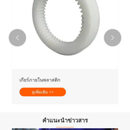


เกียร์ภายในพลาสติก
ดูเพิ่มเติม >>
คำแนะนำข่าวสาร