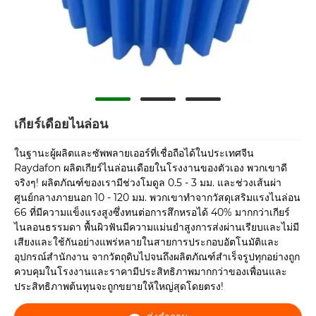
เกียร์เดือยไนล่อน
ในฐานะผู้ผลิตและซัพพลายเออร์ที่เชื่อถือได้ในประเทศจีน
Raydafon ผลิตเกียร์ไนล่อนเดือยในโรงงานของตัวเอง พวกเขาดี
จริงๆ! ผลิตภัณฑ์ของเรามีช่วงโมดูล 0.5 - 3 มม. และช่วงเส้นผ่า
ศูนย์กลางภายนอก 10 - 120 มม. พวกเขาทำจากวัสดุเสริมแรงไนล่อน
66 ที่มีความแข็งแรงสูงซึ่งทนต่อการสึกหรอได้ 40% มากกว่าเกียร์
ไนลอนธรรมดา พื้นผิวฟันมีความแม่นยำสูงการส่งผ่านเรียบและไม่มี
เสียงและใช้กันอย่างแพร่หลายในสายการประกอบอัตโนมัติและ
อุปกรณ์สำนักงาน จากวัตถุดิบไปจนถึงผลิตภัณฑ์สำเร็จรูปทุกอย่างถูก
ควบคุมในโรงงานและราคามีประสิทธิภาพมากกว่าของเพื่อนและ
ประสิทธิภาพต้นทุนจะถูกขยายให้ใหญ่สุดโดยตรง!