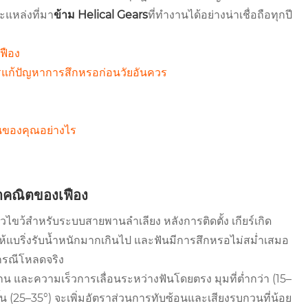
ะแหล่งที่มา
ข้าม Helical Gears
ที่ทำงานได้อย่างน่าเชื่อถือทุกปี
ฟือง
แก้ปัญหาการสึกหรอก่อนวัยอันควร
านของคุณอย่างไร
าคณิตของเฟือง
องเกลียวไขว้สำหรับระบบสายพานลำเลียง หลังการติดตั้ง เกียร์เกิด
ห้แบริ่งรับน้ำหนักมากเกินไป และฟันมีการสึกหรอไม่สม่ำเสมอ
กรณีโหลดจริง
 และความเร็วการเลื่อนระหว่างฟันโดยตรง มุมที่ต่ำกว่า (15–
 (25–35°) จะเพิ่มอัตราส่วนการทับซ้อนและเสียงรบกวนที่น้อย