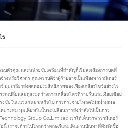
ไร
รอบตัวคุณ และหน่วยขับเคลื่อนที่สำคัญก็เริ่มส่งเสียงการบดที่
้างหรือวิศวกร คุณทราบดีว่าผู้ร้ายอาจเป็นเพียงพารามิเตอร์
ว้ มุมเกลียวส่งผลต่อประสิทธิภาพของเฟืองเกลียวไขว้อย่างไร
ามารถเปลี่ยนสมดุลระหว่างการเคลื่อนไหวที่ราบรื่นและเงียบเชียบ
กิดแรงขับในแนวแกนมากเกินไป การกระจายโหลดไม่สม่ำเสมอ
หมาะสม มุมเดียวกันนั้นจะเปลี่ยนการส่งกำลังให้เป็นการ
Technology Group Co.,Limited เราได้เห็นว่าพารามิเตอร์
มือนี้ เราจะก้าวไปไกลกว่าทฤษฎีและเดินผ่านปัญหาที่ทีมจัดซื้อ