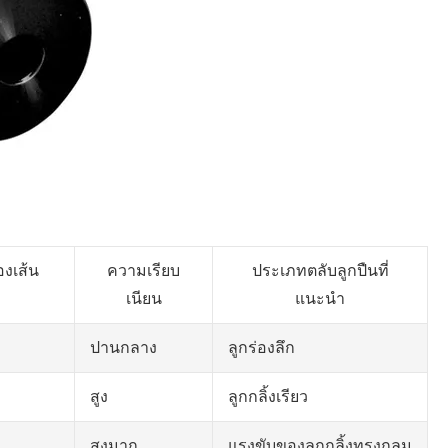
งเส้น
ความเรียบ
ประเภทตลับลูกปืนที่
เนียน
แนะนำ
ปานกลาง
ลูกร่องลึก
สูง
ลูกกลิ้งเรียว
สูงมาก
แรงขับของลูกกลิ้งทรงกลม