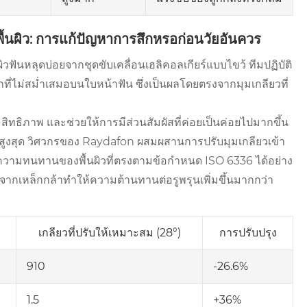
ผิว: การแก้ปัญหาการสึกหรอก่อนวัยอันควร
ฟันหลุดบ่อยจากชุดขับเคลื่อนเฮลิคอลเกียร์แบบไขว้ ทีมปฏิบัติ
กที่ไม่สม่ำเสมอบนใบหน้าฟัน ซึ่งเป็นผลโดยตรงจากมุมเกลียวที่
ะสิทธิภาพ และช่วยให้การมีส่วนสัมผัสที่ค่อยเป็นค่อยไปมากขึ้น
สูงสุด วิศวกรของ Raydafon ผสมผสานการปรับมุมเกลียวเข้า
้ได้ความทนทานของพื้นผิวที่ตรงตามข้อกำหนด ISO 6336 ได้อย่าง
ทำจากเหล็กกล้าทำให้ความต้านทานต่อรูพรุนเพิ่มขึ้นมากกว่า
เกลียวที่ปรับให้เหมาะสม (28°)
การปรับปรุง
910
-26.6%
1.5
+36%