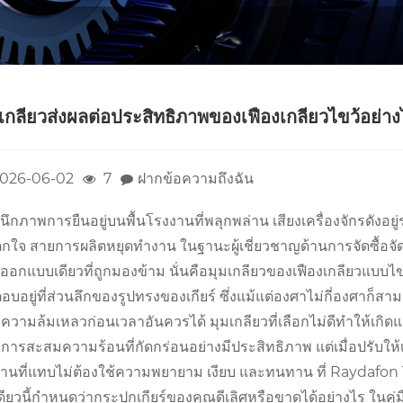
เกลียวส่งผลต่อประสิทธิภาพของเฟืองเกลียวไขว้อย่าง
026-06-02
7
ฝากข้อความถึงฉัน
นึกภาพการยืนอยู่บนพื้นโรงงานที่พลุกพล่าน เสียงเครื่องจักรดังอยู่
ตกใจ สายการผลิตหยุดทำงาน ในฐานะผู้เชี่ยวชาญด้านการจัดซื้อจัดจ
ออกแบบเดียวที่ถูกมองข้าม นั่นคือมุมเกลียวของเฟืองเกลียวแบบไข
อบอยู่ที่ส่วนลึกของรูปทรงของเกียร์ ซึ่งแม้แต่องศาไม่กี่องศาก็ส
ความล้มเหลวก่อนเวลาอันควรได้ มุมเกลียวที่เลือกไม่ดีทำให้เ
การสะสมความร้อนที่กัดกร่อนอย่างมีประสิทธิภาพ แต่เมื่อปรับให้เ
านที่แทบไม่ต้องใช้ความพยายาม เงียบ และทนทาน ที่ Raydafon 
เดียวนี้กำหนดว่ากระปุกเกียร์ของคุณดีเลิศหรือขาดได้อย่างไร ในคู่