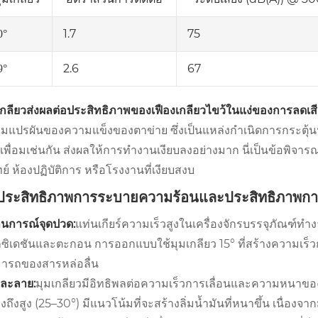
1.7
75
0°
2.6
67
9°
เกลียวส่งผลต่อประสิทธิภาพของเฟืองเกลียวไขว้ในแง่ของการลดเ
มแปรผันของความแข็งของตาข่าย ซึ่งเป็นแหล่งกำเนิดการกระตุ้นห
เพื่อมเช่นกัน ส่งผลให้การทำงานเงียบลงอย่างมาก นี่เป็นข้อพ
ย์ ห้องปฏิบัติการ หรือโรงงานที่เงียบสงบ
 ประสิทธิภาพการระบายความร้อนและประสิทธิภาพการ
นการณ์จุดปวด:
แท่นเกียร์ความเร็วสูงในเครื่องจักรบรรจุภัณฑ์ทำ
ซิเดชันและตะกอน การออกแบบใช้มุมเกลียว 15° ที่สร้างความเร็วกา
ารถของสารหล่อลื่น
ละลาย:
มุมเกลียวมีอิทธิพลต่อความเร็วการเลื่อนและความหนาขอ
งถึงสูง (25–30°) มีแนวโน้มที่จะสร้างลิ่มน้ำมันที่หนาขึ้น เนื่องจ