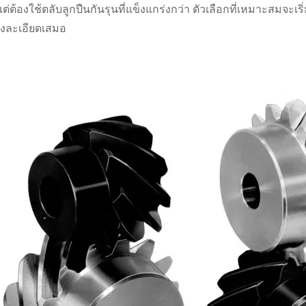
แต่ต้องใช้ตลับลูกปืนกันรุนที่แข็งแกร่งกว่า ตัวเลือกที่เหมาะสมจะเ
างละเอียดเสมอ