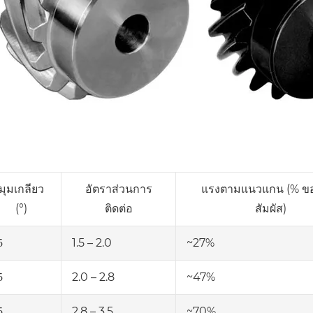
มุมเกลียว
อัตราส่วนการ
แรงตามแนวแกน (% ขอ
(°)
ติดต่อ
สัมผัส)
1.5 – 2.0
~27%
5
2.0 – 2.8
~47%
5
2.8 – 3.5
~70%
5