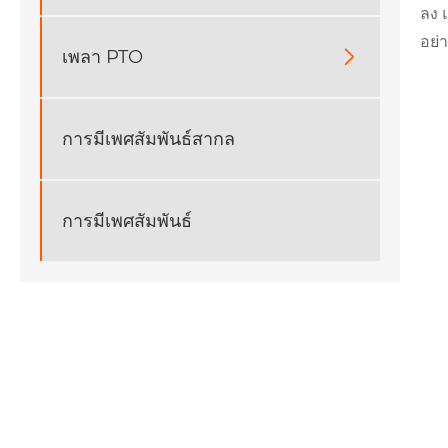
ลง 
อย่
เพลา PTO

การมีเพศสัมพันธ์สากล
การมีเพศสัมพันธ์